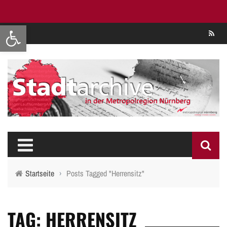
Werkzeugleiste öffnen
Se
Startseite
›
Posts Tagged "Herrensitz"
TAG: HERRENSITZ