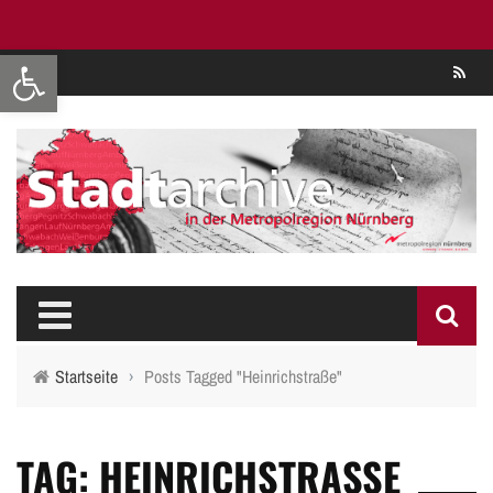
Werkzeugleiste öffnen
Se
Startseite
›
Posts Tagged "Heinrichstraße"
TAG: HEINRICHSTRASSE