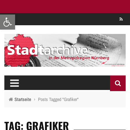
Werkzeugleiste öffnen
Se
Startseite
›
Posts Tagged "Grafiker"
TAG: GRAFIKER