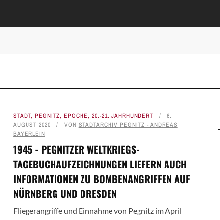
STADT
,
PEGNITZ
,
EPOCHE
,
20.-21. JAHRHUNDERT
6.
AUGUST 2020
VON
STADTARCHIV PEGNITZ - ANDREAS
BAYERLEIN
1945 - PEGNITZER WELTKRIEGS-
TAGEBUCHAUFZEICHNUNGEN LIEFERN AUCH
INFORMATIONEN ZU BOMBENANGRIFFEN AUF
NÜRNBERG UND DRESDEN
Fliegerangriffe und Einnahme von Pegnitz im April