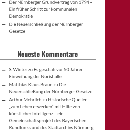
Der Nürnberger Grundvertrag von 1794 –
Ein früher Schritt zur kommunalen
Demokratie
Die Neuerschließung der Nürnberger
Gesetze
Neueste Kommentare
S. Winter
zu
Es geschah vor 50 Jahren -
Einweihung der Norishalle
Matthias Klaus Braun
zu
Die
Neuerschließung der Nürnberger Gesetze
Arthur Mehrlich
zu
Historische Quellen
„zum Leben erwecken“ mit Hilfe von
künstlicher Intelligenz – ein
Gemeinschaftsprojekt des Bayerischen
Rundfunks und des Stadtarchivs Nürnberg