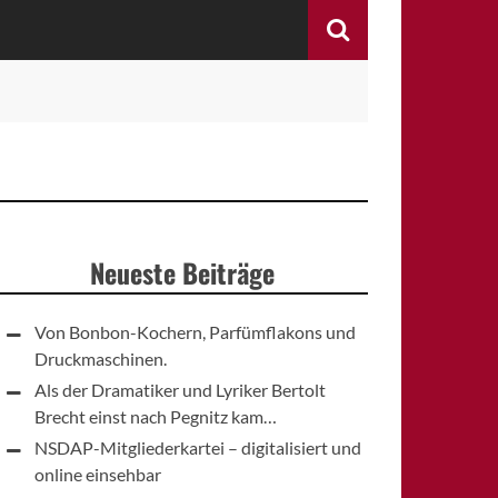
Search
Neueste Beiträge
Von Bonbon-Kochern, Parfümflakons und
Druckmaschinen.
Als der Dramatiker und Lyriker Bertolt
Brecht einst nach Pegnitz kam…
NSDAP-Mitgliederkartei – digitalisiert und
online einsehbar