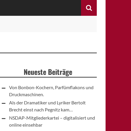
Search
Neueste Beiträge
Von Bonbon-Kochern, Parfümflakons und
Druckmaschinen.
Als der Dramatiker und Lyriker Bertolt
Brecht einst nach Pegnitz kam…
NSDAP-Mitgliederkartei – digitalisiert und
online einsehbar