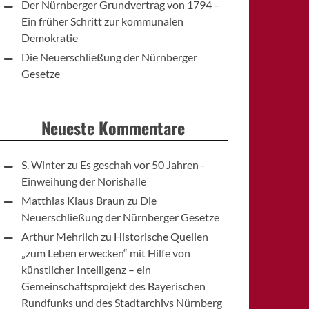
Der Nürnberger Grundvertrag von 1794 –
Ein früher Schritt zur kommunalen
Demokratie
Die Neuerschließung der Nürnberger
Gesetze
Neueste Kommentare
S. Winter
zu
Es geschah vor 50 Jahren -
Einweihung der Norishalle
Matthias Klaus Braun
zu
Die
Neuerschließung der Nürnberger Gesetze
Arthur Mehrlich
zu
Historische Quellen
„zum Leben erwecken“ mit Hilfe von
künstlicher Intelligenz – ein
Gemeinschaftsprojekt des Bayerischen
Rundfunks und des Stadtarchivs Nürnberg