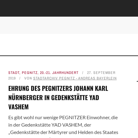
STADT
,
PEGNITZ
,
20.-21. JAHRHUNDERT
27. SEPTEMBER
2019
VON
STADTARCHIV PEGNITZ - ANDREAS BAYERLEIN
EHRUNG DES PEGNITZERS JOHANN KARL
NÜRNBERGER IN GEDENKSTÄTTE YAD
VASHEM
Es gibt wohl nur wenige PEGNITZER Einwohner, die
in der Gedenkstätte YAD VASHEM, der
„Gedenkstätte der Märtyrer und Helden des Staates