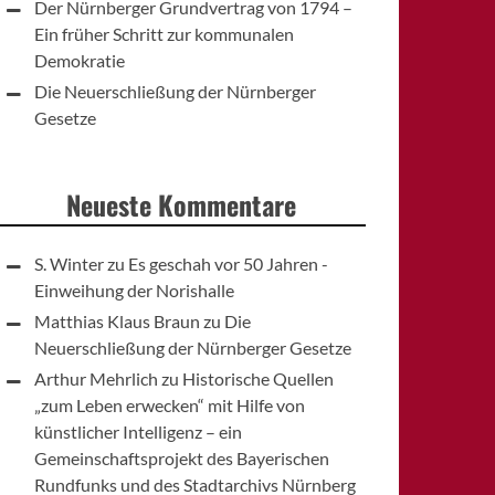
Der Nürnberger Grundvertrag von 1794 –
Ein früher Schritt zur kommunalen
Demokratie
Die Neuerschließung der Nürnberger
Gesetze
Neueste Kommentare
S. Winter
zu
Es geschah vor 50 Jahren -
Einweihung der Norishalle
Matthias Klaus Braun
zu
Die
Neuerschließung der Nürnberger Gesetze
Arthur Mehrlich
zu
Historische Quellen
„zum Leben erwecken“ mit Hilfe von
künstlicher Intelligenz – ein
Gemeinschaftsprojekt des Bayerischen
Rundfunks und des Stadtarchivs Nürnberg