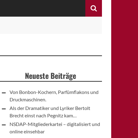
Search
Neueste Beiträge
Von Bonbon-Kochern, Parfümflakons und
Druckmaschinen.
Als der Dramatiker und Lyriker Bertolt
Brecht einst nach Pegnitz kam…
NSDAP-Mitgliederkartei – digitalisiert und
online einsehbar