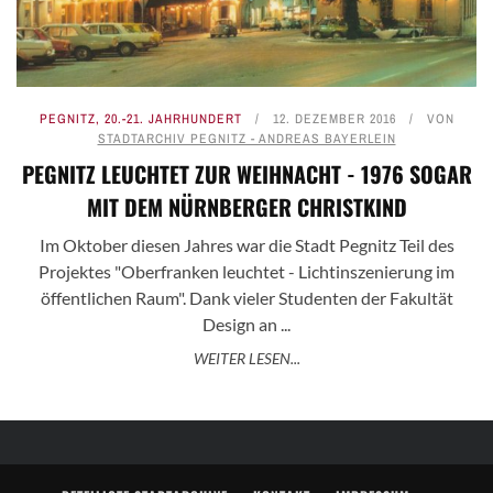
PEGNITZ
,
20.-21. JAHRHUNDERT
12. DEZEMBER 2016
VON
STADTARCHIV PEGNITZ - ANDREAS BAYERLEIN
PEGNITZ LEUCHTET ZUR WEIHNACHT - 1976 SOGAR
MIT DEM NÜRNBERGER CHRISTKIND
Im Oktober diesen Jahres war die Stadt Pegnitz Teil des
Projektes "Oberfranken leuchtet - Lichtinszenierung im
öffentlichen Raum". Dank vieler Studenten der Fakultät
Design an ...
WEITER LESEN...