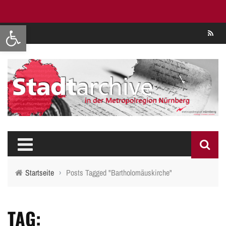
Werkzeugleiste öffnen
Se
Startseite
›
Posts Tagged "Bartholomäuskirche"
TAG: