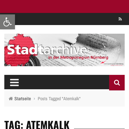
Werkzeugleiste öffnen
Se
Startseite
›
Posts Tagged "Atemkalk"
TAG: ATEMKALK