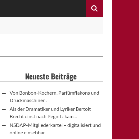
Search
Neueste Beiträge
Von Bonbon-Kochern, Parfümflakons und
Druckmaschinen.
Als der Dramatiker und Lyriker Bertolt
Brecht einst nach Pegnitz kam…
NSDAP-Mitgliederkartei – digitalisiert und
online einsehbar