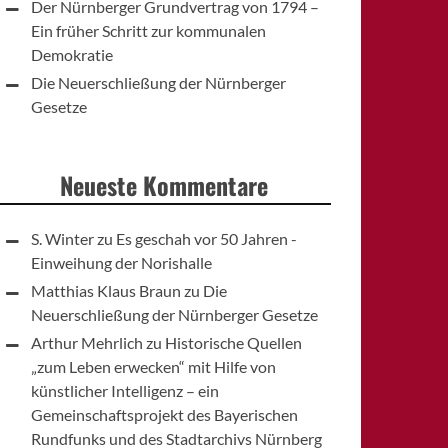
Der Nürnberger Grundvertrag von 1794 –
Ein früher Schritt zur kommunalen
Demokratie
Die Neuerschließung der Nürnberger
Gesetze
Neueste Kommentare
S. Winter
zu
Es geschah vor 50 Jahren -
Einweihung der Norishalle
Matthias Klaus Braun
zu
Die
Neuerschließung der Nürnberger Gesetze
Arthur Mehrlich
zu
Historische Quellen
„zum Leben erwecken“ mit Hilfe von
künstlicher Intelligenz – ein
Gemeinschaftsprojekt des Bayerischen
Rundfunks und des Stadtarchivs Nürnberg