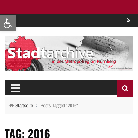
Werkzeugleiste öffnen
Se
Startseite
›
Posts Tagged "2016"
TAG: 2016