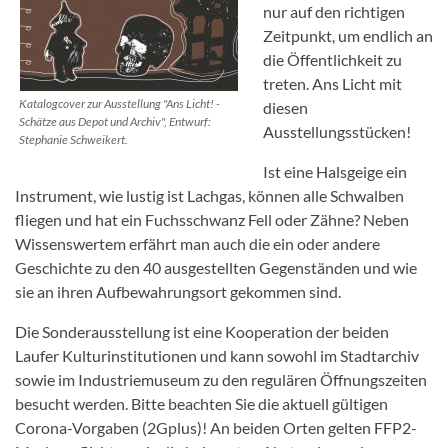
nur auf den richtigen
Zeitpunkt, um endlich an
die Öffentlichkeit zu
treten. Ans Licht mit
Katalogcover zur Ausstellung "Ans Licht! -
diesen
Schätze aus Depot und Archiv", Entwurf:
Ausstellungsstücken!
Stephanie Schweikert.
Ist eine Halsgeige ein
Instrument, wie lustig ist Lachgas, können alle Schwalben
fliegen und hat ein Fuchsschwanz Fell oder Zähne? Neben
Wissenswertem erfährt man auch die ein oder andere
Geschichte zu den 40 ausgestellten Gegenständen und wie
sie an ihren Aufbewahrungsort gekommen sind.
Die Sonderausstellung ist eine Kooperation der beiden
Laufer Kulturinstitutionen und kann sowohl im Stadtarchiv
sowie im Industriemuseum zu den regulären Öffnungszeiten
besucht werden. Bitte beachten Sie die aktuell gültigen
Corona-Vorgaben (2Gplus)! An beiden Orten gelten FFP2-