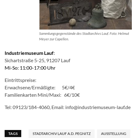
Sammlungsgegenstände des Stadtarchivs Lauf. Foto: Helmut
Meyer zur Capellen.
Industriemuseum Lau
f
:
Sichartstraße 5-25, 91207 Lauf
Mi-So: 11:00-17:00 Uhr
Eintrittspreise:
Erwachsene/Ermäßigte: 5€/4€
Familienkarten Mini/Maxi: 6€/10€
Tel: 09123/184-4060, Email: info@industriemuseum-lauf.de
TAGS
STADTARCHIV LAUF A.D. PEGNITZ
AUSSTELLUNG