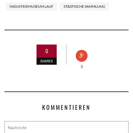
INDUSTRIEMUSEUM LAUF
STÄDTISCHE SAMMLUNG
0
SHARES
0
KOMMENTIEREN
Comment