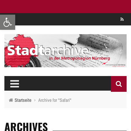
Werkzeugleiste öffnen
Se
Startseite
›
Archive for "Safari"
ARCHIVES