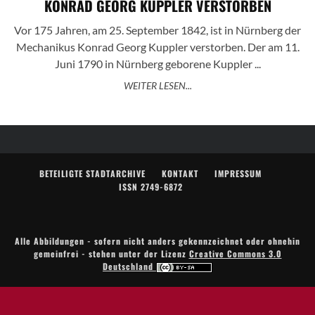
KONRAD GEORG KUPPLER VERSTORBEN
Vor 175 Jahren, am 25. September 1842, ist in Nürnberg der
Mechanikus Konrad Georg Kuppler verstorben. Der am 11.
Juni 1790 in Nürnberg geborene Kuppler ...
WEITER LESEN...
BETEILIGTE STADTARCHIVE
KONTAKT
IMPRESSUM
ISSN 2749-6872
Alle Abbildungen - sofern nicht anders gekennzeichnet oder ohnehin
gemeinfrei - stehen unter der Lizenz
Creative Commons 3.0
Deutschland