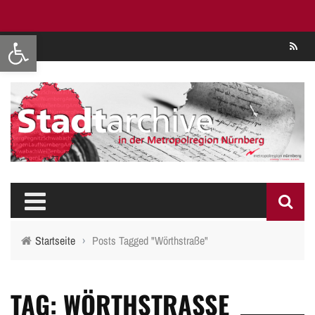
Werkzeugleiste öffnen
Se
Startseite
›
Posts Tagged "Wörthstraße"
TAG: WÖRTHSTRASSE