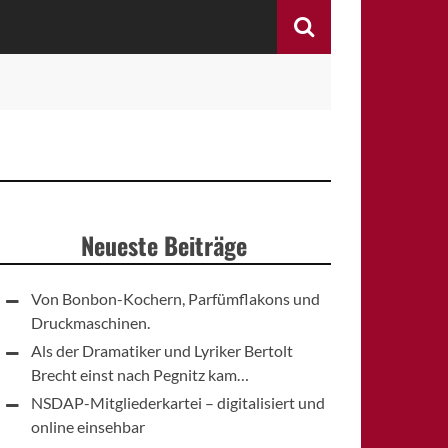
Search
Neueste Beiträge
Von Bonbon-Kochern, Parfümflakons und
Druckmaschinen.
Als der Dramatiker und Lyriker Bertolt
Brecht einst nach Pegnitz kam…
NSDAP-Mitgliederkartei – digitalisiert und
online einsehbar