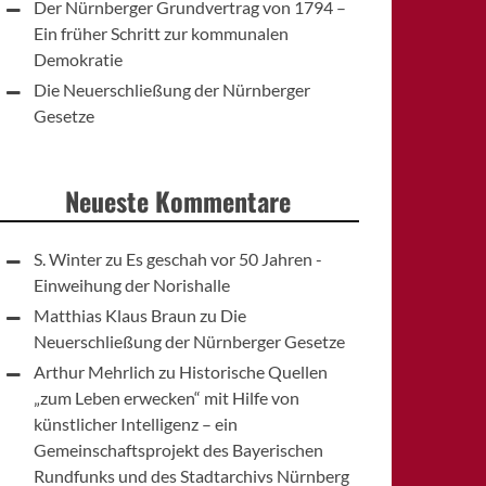
Der Nürnberger Grundvertrag von 1794 –
Ein früher Schritt zur kommunalen
Demokratie
Die Neuerschließung der Nürnberger
Gesetze
Neueste Kommentare
S. Winter
zu
Es geschah vor 50 Jahren -
Einweihung der Norishalle
Matthias Klaus Braun
zu
Die
Neuerschließung der Nürnberger Gesetze
Arthur Mehrlich
zu
Historische Quellen
„zum Leben erwecken“ mit Hilfe von
künstlicher Intelligenz – ein
Gemeinschaftsprojekt des Bayerischen
Rundfunks und des Stadtarchivs Nürnberg