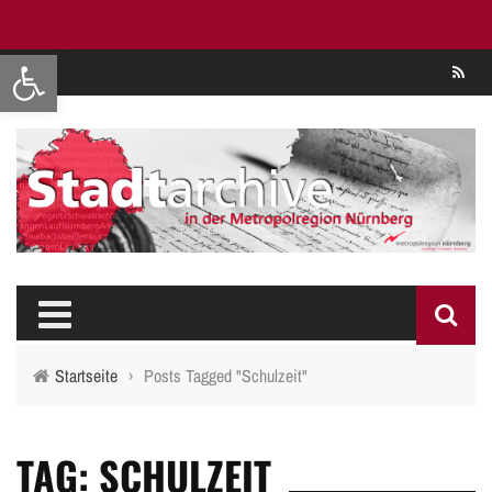
Werkzeugleiste öffnen
Se
Startseite
›
Posts Tagged "Schulzeit"
TAG: SCHULZEIT