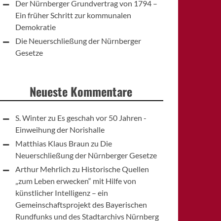
Der Nürnberger Grundvertrag von 1794 –
Ein früher Schritt zur kommunalen
Demokratie
Die Neuerschließung der Nürnberger
Gesetze
Neueste Kommentare
S. Winter
zu
Es geschah vor 50 Jahren -
Einweihung der Norishalle
Matthias Klaus Braun
zu
Die
Neuerschließung der Nürnberger Gesetze
Arthur Mehrlich
zu
Historische Quellen
„zum Leben erwecken“ mit Hilfe von
künstlicher Intelligenz – ein
Gemeinschaftsprojekt des Bayerischen
Rundfunks und des Stadtarchivs Nürnberg