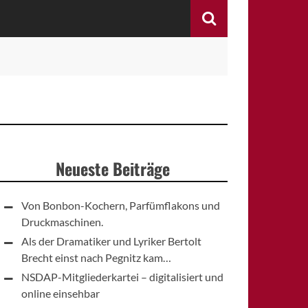
Search
Neueste Beiträge
Von Bonbon-Kochern, Parfümflakons und
Druckmaschinen.
Als der Dramatiker und Lyriker Bertolt
Brecht einst nach Pegnitz kam…
NSDAP-Mitgliederkartei – digitalisiert und
online einsehbar