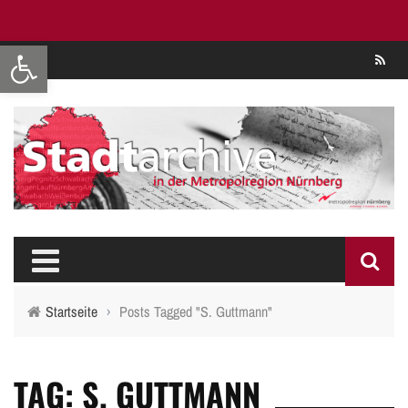
Werkzeugleiste öffnen
Se
Startseite
›
Posts Tagged "S. Guttmann"
TAG: S. GUTTMANN