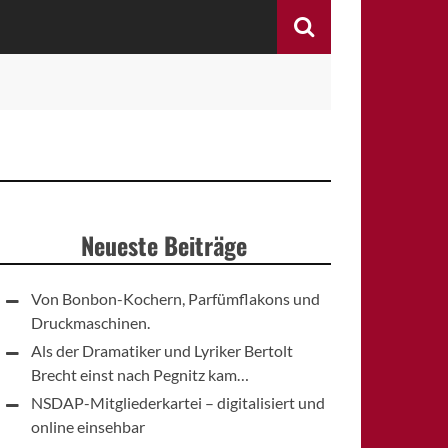
Search
Neueste Beiträge
Von Bonbon-Kochern, Parfümflakons und
Druckmaschinen.
Als der Dramatiker und Lyriker Bertolt
Brecht einst nach Pegnitz kam…
NSDAP-Mitgliederkartei – digitalisiert und
online einsehbar