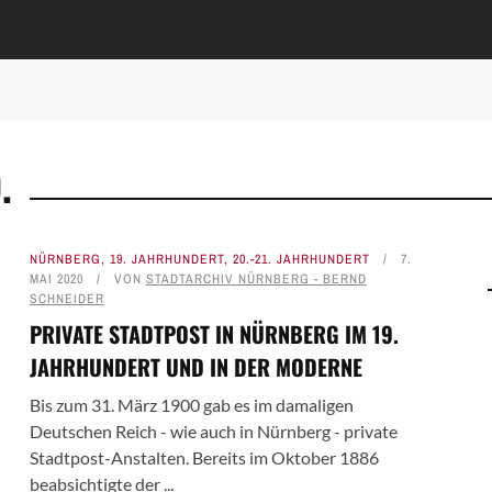
.
NÜRNBERG
,
19. JAHRHUNDERT
,
20.-21. JAHRHUNDERT
7.
MAI 2020
VON
STADTARCHIV NÜRNBERG - BERND
SCHNEIDER
PRIVATE STADTPOST IN NÜRNBERG IM 19.
JAHRHUNDERT UND IN DER MODERNE
Bis zum 31. März 1900 gab es im damaligen
Deutschen Reich - wie auch in Nürnberg - private
Stadtpost-Anstalten. Bereits im Oktober 1886
beabsichtigte der ...