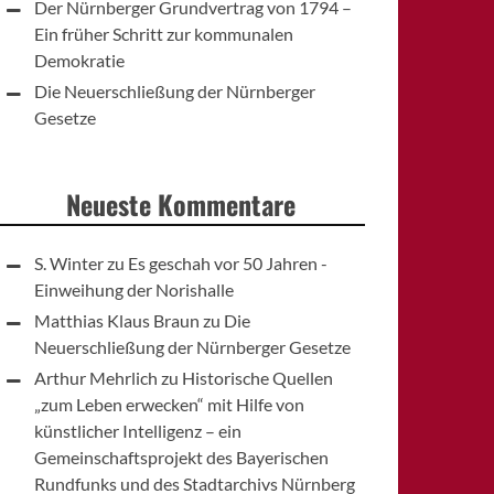
Der Nürnberger Grundvertrag von 1794 –
Ein früher Schritt zur kommunalen
Demokratie
Die Neuerschließung der Nürnberger
Gesetze
Neueste Kommentare
S. Winter
zu
Es geschah vor 50 Jahren -
Einweihung der Norishalle
Matthias Klaus Braun
zu
Die
Neuerschließung der Nürnberger Gesetze
Arthur Mehrlich
zu
Historische Quellen
„zum Leben erwecken“ mit Hilfe von
künstlicher Intelligenz – ein
Gemeinschaftsprojekt des Bayerischen
Rundfunks und des Stadtarchivs Nürnberg