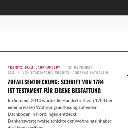
PEGNITZ
,
16.-18. JAHRHUNDERT
20. NOVEMBER
2015
VON
STADTARCHIV PEGNITZ - ANDREAS BAYERLEIN
ZUFALLSENTDECKUNG: SCHRIFT VON 1784
IST TESTAMENT FÜR EIGENE BESTATTUNG
Im Sommer 2010 wurde die Handschrift von 1784 bei
einer privaten Wohnungsauflösung auf einem
Dachboden in Nördlingen entdeckt.
Dankenswerterweise schickte der Wohnungsinhaber
die Handschrift an ...