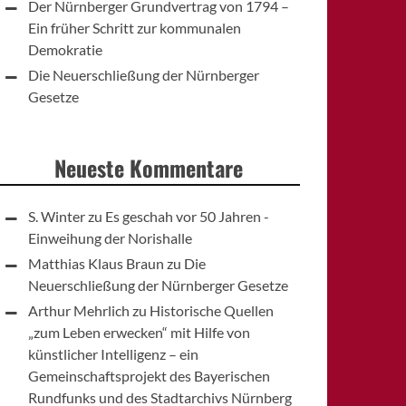
Der Nürnberger Grundvertrag von 1794 –
Ein früher Schritt zur kommunalen
Demokratie
Die Neuerschließung der Nürnberger
Gesetze
Neueste Kommentare
S. Winter
zu
Es geschah vor 50 Jahren -
Einweihung der Norishalle
Matthias Klaus Braun
zu
Die
Neuerschließung der Nürnberger Gesetze
Arthur Mehrlich
zu
Historische Quellen
„zum Leben erwecken“ mit Hilfe von
künstlicher Intelligenz – ein
Gemeinschaftsprojekt des Bayerischen
Rundfunks und des Stadtarchivs Nürnberg