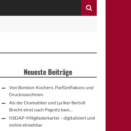
Search
Neueste Beiträge
Von Bonbon-Kochern, Parfümflakons und
Druckmaschinen.
Als der Dramatiker und Lyriker Bertolt
Brecht einst nach Pegnitz kam…
NSDAP-Mitgliederkartei – digitalisiert und
online einsehbar