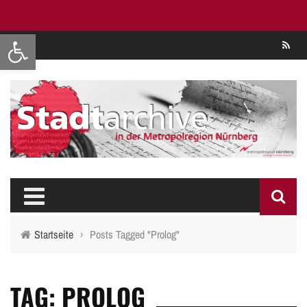
Werkzeugleiste öffnen
Se
Startseite
›
Posts Tagged "Prolog"
TAG: PROLOG