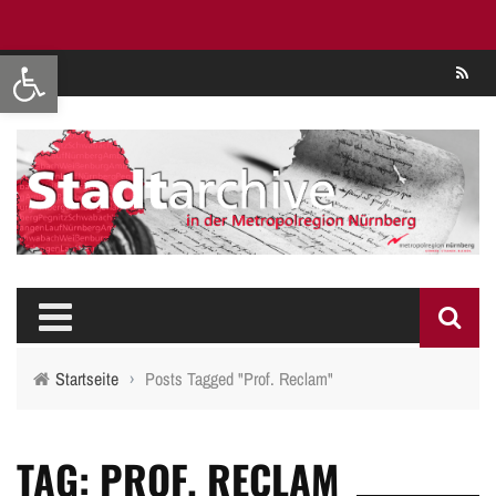
Werkzeugleiste öffnen
Se
Startseite
›
Posts Tagged "Prof. Reclam"
TAG: PROF. RECLAM