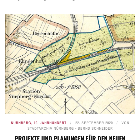
NÜRNBERG
,
19. JAHRHUNDERT
22. SEPTEMBER 2020
VON
STADTARCHIV NÜRNBERG - BERND SCHNEIDER
PROJEKTE UND PLANUNGEN FÜR DEN NEUEN