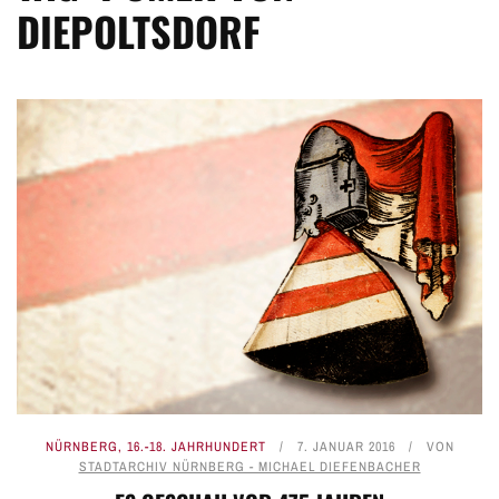
DIEPOLTSDORF
NÜRNBERG
,
16.-18. JAHRHUNDERT
7. JANUAR 2016
VON
STADTARCHIV NÜRNBERG - MICHAEL DIEFENBACHER