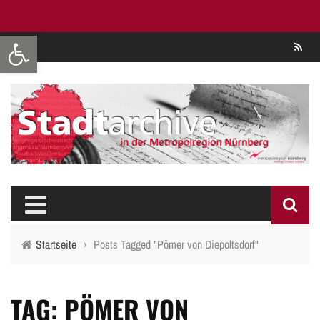
Werkzeugleiste öffnen
Se
Startseite
›
Posts Tagged "Pömer von Diepoltsdorf"
TAG: PÖMER VON