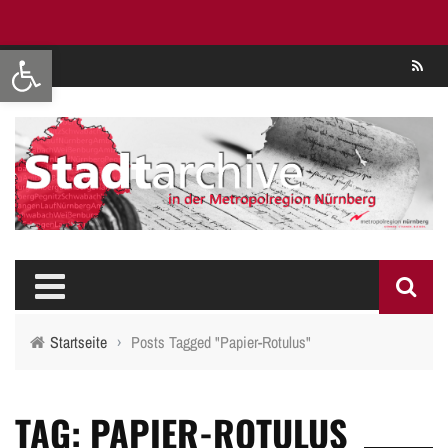
Werkzeugleiste öffnen
Se
Startseite
›
Posts Tagged "Papier-Rotulus"
TAG: PAPIER-ROTULUS