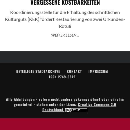
VERGESSENE KOSTBARKEITEN
Koordinierungsstelle für die Erhaltung des schriftlichen
Kulturguts (KEK) fördert Restaurierung von zwei Urkunden-
Rotuli
WEITER LESEN...
BETEILIGTE STADTARCHIVE
KONTAKT
IMPRESSUM
ISSN 2749-6872
Alle Abbildungen - sofern nicht anders gekennzeichnet oder ohnehin
gemeinfrei - stehen unter der Lizenz
Creative Commons 3.0
Deutschland