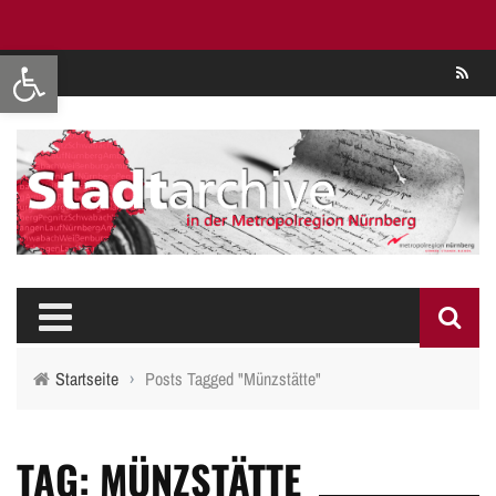
Werkzeugleiste öffnen
Se
Startseite
›
Posts Tagged "Münzstätte"
TAG: MÜNZSTÄTTE