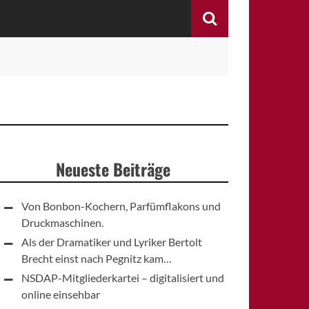
Search
Neueste Beiträge
Von Bonbon-Kochern, Parfümflakons und
Druckmaschinen.
Als der Dramatiker und Lyriker Bertolt
Brecht einst nach Pegnitz kam…
NSDAP-Mitgliederkartei – digitalisiert und
online einsehbar