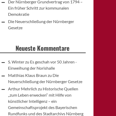
Der Nürnberger Grundvertrag von 1794 –
Ein früher Schritt zur kommunalen
Demokratie
Die Neuerschließung der Nürnberger
Gesetze
Neueste Kommentare
S. Winter
zu
Es geschah vor 50 Jahren -
Einweihung der Norishalle
Matthias Klaus Braun
zu
Die
Neuerschließung der Nürnberger Gesetze
Arthur Mehrlich
zu
Historische Quellen
„zum Leben erwecken“ mit Hilfe von
künstlicher Intelligenz – ein
Gemeinschaftsprojekt des Bayerischen
Rundfunks und des Stadtarchivs Nürnberg