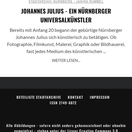
STADTARCHIV NÜRNBERG - JANINA RUMMEL
JOHANNES JULIUS - EIN NÜRNBERGER
UNIVERSALKÜNSTLER
Bereits mit Anfang 20 begann der gebürtige Nürnberger
Johannes Julius sich künstlerisch zu betätigen. Ob
Fotographie, Filmkunst, Malerei, Graphik oder Bildhauerei,
fast jedes Medium des künstlerischen ...
WEITER LESEN...
BETEILIGTE STADTARCHIVE
KONTAKT
IMPRESSUM
ISSN 2749-6872
Alle Abbildungen - sofern nicht anders gekennzeichnet oder ohnehin
gemeinfrei - stehen unter der Lizenz
Creative Commons 3.0