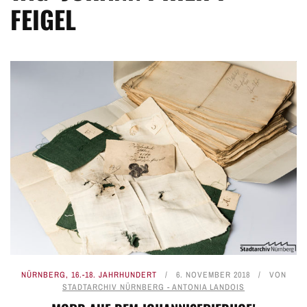
FEIGEL
NÜRNBERG
,
16.-18. JAHRHUNDERT
6. NOVEMBER 2018
VON
STADTARCHIV NÜRNBERG - ANTONIA LANDOIS