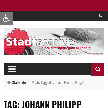
Werkzeugleiste öffnen
Se
Startseite
›
Posts Tagged "Johann Philipp Feigel"
TAG: JOHANN PHILIPP