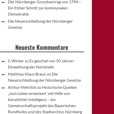
Der Nürnberger Grundvertrag von 1794 –
Ein früher Schritt zur kommunalen
Demokratie
Die Neuerschließung der Nürnberger
Gesetze
Neueste Kommentare
S. Winter
zu
Es geschah vor 50 Jahren -
Einweihung der Norishalle
Matthias Klaus Braun
zu
Die
Neuerschließung der Nürnberger Gesetze
Arthur Mehrlich
zu
Historische Quellen
„zum Leben erwecken“ mit Hilfe von
künstlicher Intelligenz – ein
Gemeinschaftsprojekt des Bayerischen
Rundfunks und des Stadtarchivs Nürnberg