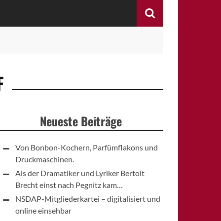
Search
F
Neueste Beiträge
Von Bonbon-Kochern, Parfümflakons und
Druckmaschinen.
Als der Dramatiker und Lyriker Bertolt
Brecht einst nach Pegnitz kam…
NSDAP-Mitgliederkartei – digitalisiert und
online einsehbar