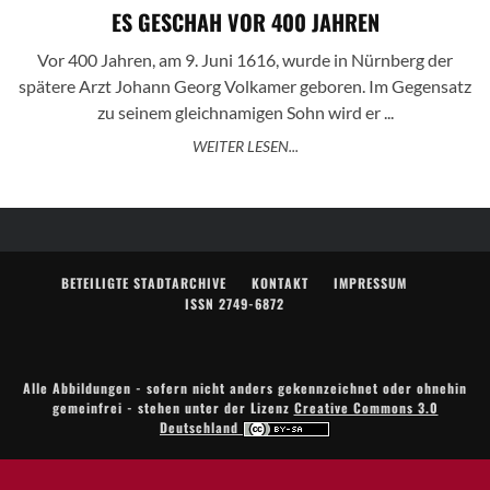
ES GESCHAH VOR 400 JAHREN
Vor 400 Jahren, am 9. Juni 1616, wurde in Nürnberg der
spätere Arzt Johann Georg Volkamer geboren. Im Gegensatz
zu seinem gleichnamigen Sohn wird er ...
WEITER LESEN...
BETEILIGTE STADTARCHIVE
KONTAKT
IMPRESSUM
ISSN 2749-6872
Alle Abbildungen - sofern nicht anders gekennzeichnet oder ohnehin
gemeinfrei - stehen unter der Lizenz
Creative Commons 3.0
Deutschland