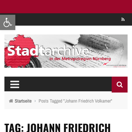
Werkzeugleiste öffnen
Se
Startseite
›
Posts Tagged "Johann Friedrich Volkamer"
TAG: JOHANN FRIEDRICH