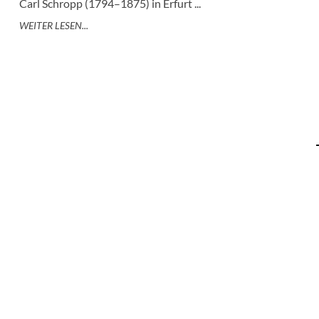
Carl Schropp (1794–1875) in Erfurt ...
WEITER LESEN...