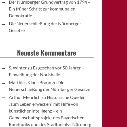
Der Nürnberger Grundvertrag von 1794 –
Ein früher Schritt zur kommunalen
Demokratie
Die Neuerschließung der Nürnberger
Gesetze
Neueste Kommentare
S. Winter
zu
Es geschah vor 50 Jahren -
Einweihung der Norishalle
Matthias Klaus Braun
zu
Die
Neuerschließung der Nürnberger Gesetze
Arthur Mehrlich
zu
Historische Quellen
„zum Leben erwecken“ mit Hilfe von
künstlicher Intelligenz – ein
Gemeinschaftsprojekt des Bayerischen
Rundfunks und des Stadtarchivs Nürnberg