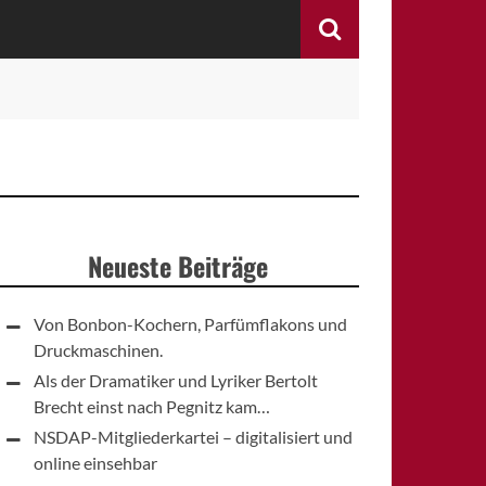
Search
Neueste Beiträge
Von Bonbon-Kochern, Parfümflakons und
Druckmaschinen.
Als der Dramatiker und Lyriker Bertolt
Brecht einst nach Pegnitz kam…
NSDAP-Mitgliederkartei – digitalisiert und
online einsehbar