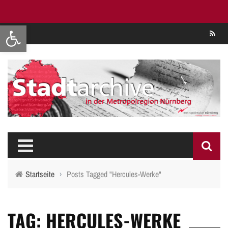
Werkzeugleiste öffnen
Se
Startseite
›
Posts Tagged "Hercules-Werke"
TAG: HERCULES-WERKE