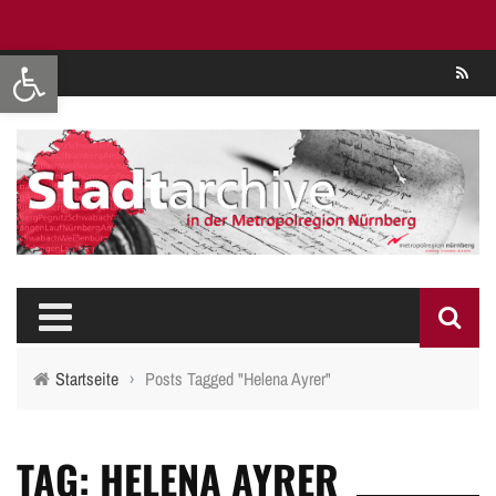
Werkzeugleiste öffnen
Se
Startseite
›
Posts Tagged "Helena Ayrer"
TAG: HELENA AYRER