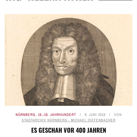
NÜRNBERG
,
16.-18. JAHRHUNDERT
9. JUNI 2016
VON
STADTARCHIV NÜRNBERG - MICHAEL DIEFENBACHER
ES GESCHAH VOR 400 JAHREN