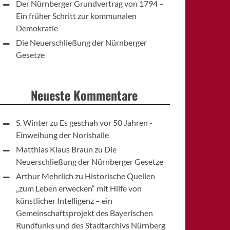
Der Nürnberger Grundvertrag von 1794 –
Ein früher Schritt zur kommunalen
Demokratie
Die Neuerschließung der Nürnberger
Gesetze
Neueste Kommentare
S. Winter
zu
Es geschah vor 50 Jahren -
Einweihung der Norishalle
Matthias Klaus Braun
zu
Die
Neuerschließung der Nürnberger Gesetze
Arthur Mehrlich
zu
Historische Quellen
„zum Leben erwecken“ mit Hilfe von
künstlicher Intelligenz – ein
Gemeinschaftsprojekt des Bayerischen
Rundfunks und des Stadtarchivs Nürnberg