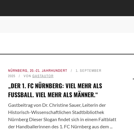
NÜRNBERG
,
20.-21. JAHRHUNDERT
1. SEPTEMBER
2025
VON
GASTAUTOR
„DER 1. FC NÜRNBERG: VIEL MEHR ALS
FUSSBALL. VIEL MEHR ALS MÄNNER.“
Gastbeitrag von Dr. Christine Sauer, Leiterin der
Historisch-Wissenschaftlichen Stadtbibliothek
Nürnberg Dieser Slogan findet sich in einem Faltblatt
der Handballerinnen des 1. FC Nürnberg aus dem ...