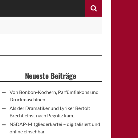
Search
Neueste Beiträge
Von Bonbon-Kochern, Parfümflakons und
Druckmaschinen.
Als der Dramatiker und Lyriker Bertolt
Brecht einst nach Pegnitz kam…
NSDAP-Mitgliederkartei – digitalisiert und
online einsehbar