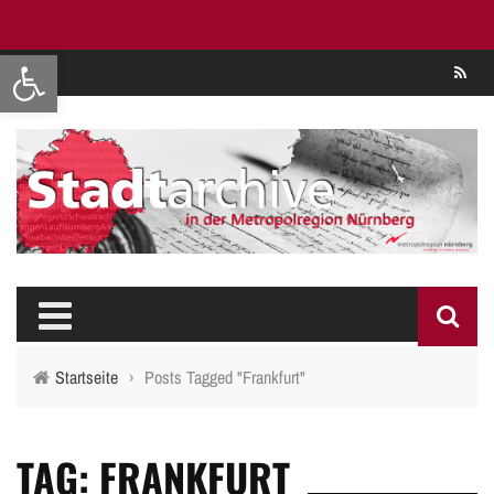
Werkzeugleiste öffnen
Se
Startseite
›
Posts Tagged "Frankfurt"
TAG: FRANKFURT