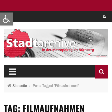
Werkzeugleiste öffnen
Se
Startseite
›
Posts Tagged "Filmaufnahmen"
TAG: FILMAUFNAHMEN