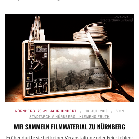
NÜRNBERG
,
20.-21. JAHRHUNDERT
18. JULI 2016
VON
STADTARCHIV NÜRNBERG - KLEMENS FRUTH
WIR SAMMELN FILMMATERIAL ZU NÜRNBERG
Früher durfte sie bei keiner Veranstaltung oder Feier fehlen: