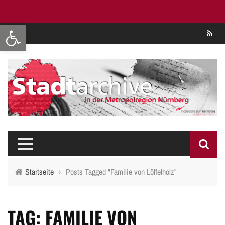
Werkzeugleiste öffnen
Se
Startseite
›
Posts Tagged "Familie von Löffelholz"
TAG: FAMILIE VON