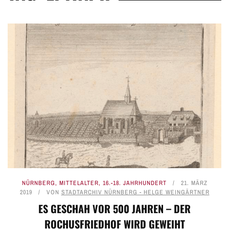
NÜRNBERG
,
MITTELALTER
,
16.-18. JAHRHUNDERT
21. MÄRZ
2019
VON
STADTARCHIV NÜRNBERG - HELGE WEINGÄRTNER
ES GESCHAH VOR 500 JAHREN – DER
ROCHUSFRIEDHOF WIRD GEWEIHT