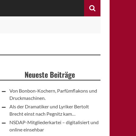
Search
Neueste Beiträge
Von Bonbon-Kochern, Parfümflakons und
Druckmaschinen.
Als der Dramatiker und Lyriker Bertolt
Brecht einst nach Pegnitz kam…
NSDAP-Mitgliederkartei – digitalisiert und
online einsehbar