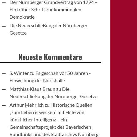
Der Nürnberger Grundvertrag von 1794 –
Ein früher Schritt zur kommunalen
Demokratie
Die Neuerschließung der Nürnberger
Gesetze
Neueste Kommentare
S. Winter
zu
Es geschah vor 50 Jahren -
Einweihung der Norishalle
Matthias Klaus Braun
zu
Die
Neuerschließung der Nürnberger Gesetze
Arthur Mehrlich
zu
Historische Quellen
„zum Leben erwecken“ mit Hilfe von
künstlicher Intelligenz – ein
Gemeinschaftsprojekt des Bayerischen
Rundfunks und des Stadtarchivs Nürnberg