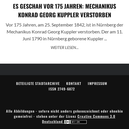
ES GESCHAH VOR 175 JAHREN: MECHANIKUS
KONRAD GEORG KUPPLER VERSTORBEN
Vor 175 Jahren, am 25. September 1842, ist in Nürnberg der
Mechanikus Konrad Georg Kuppler verstorben. Der am 11.
Juni 1790 in Nürnberg geborene Kuppler ...
WEITER LESEN...
BETEILIGTE STADTARCHIVE
KONTAKT
IMPRESSUM
ISSN 2749-6872
Alle Abbildungen - sofern nicht anders gekennzeichnet oder ohnehin
gemeinfrei - stehen unter der Lizenz
Creative Commons 3.0
Deutschland