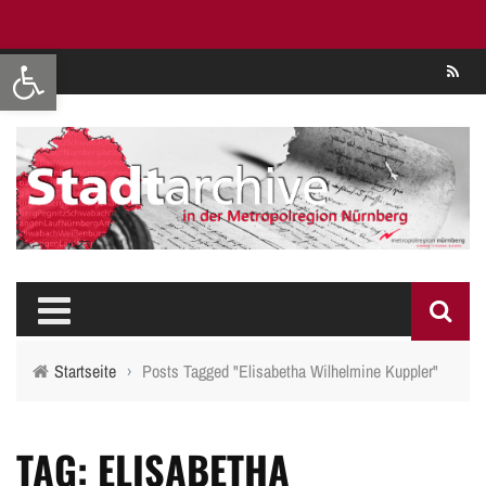
Werkzeugleiste öffnen
Se
Startseite
›
Posts Tagged "Elisabetha Wilhelmine Kuppler"
TAG: ELISABETHA