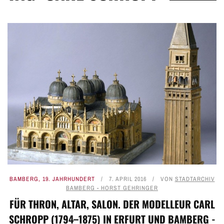
BAMBERG
,
19. JAHRHUNDERT
7. APRIL 2016
VON
STADTARCHIV
BAMBERG - HORST GEHRINGER
FÜR THRON, ALTAR, SALON. DER MODELLEUR CARL
SCHROPP (1794–1875) IN ERFURT UND BAMBERG -