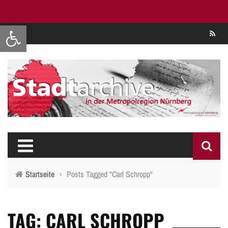
Werkzeugleiste öffnen
Se
Startseite
›
Posts Tagged "Carl Schropp"
TAG: CARL SCHROPP