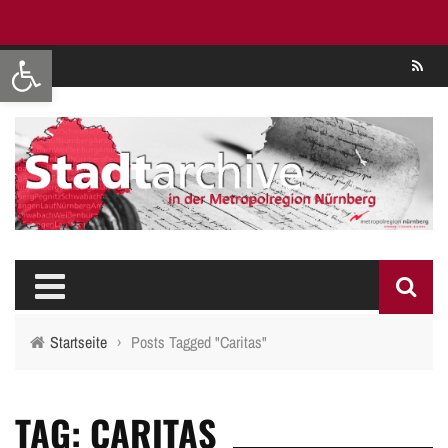
Werkzeugleiste öffnen
Se
Startseite
›
Posts Tagged "Caritas"
TAG: CARITAS