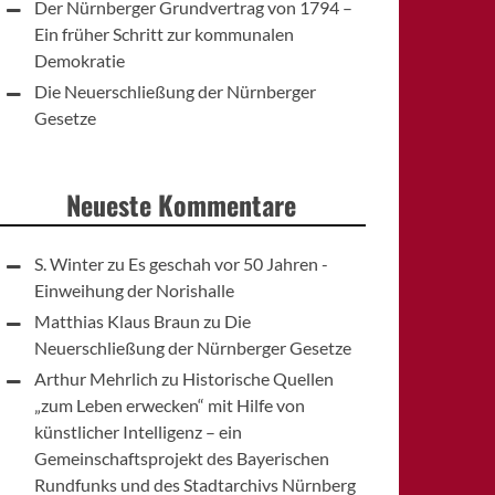
Der Nürnberger Grundvertrag von 1794 –
Ein früher Schritt zur kommunalen
Demokratie
Die Neuerschließung der Nürnberger
Gesetze
Neueste Kommentare
S. Winter
zu
Es geschah vor 50 Jahren -
Einweihung der Norishalle
Matthias Klaus Braun
zu
Die
Neuerschließung der Nürnberger Gesetze
Arthur Mehrlich
zu
Historische Quellen
„zum Leben erwecken“ mit Hilfe von
künstlicher Intelligenz – ein
Gemeinschaftsprojekt des Bayerischen
Rundfunks und des Stadtarchivs Nürnberg