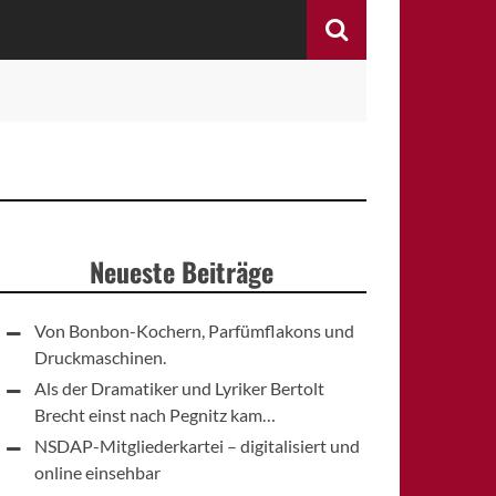
Search
Neueste Beiträge
Von Bonbon-Kochern, Parfümflakons und
Druckmaschinen.
Als der Dramatiker und Lyriker Bertolt
Brecht einst nach Pegnitz kam…
NSDAP-Mitgliederkartei – digitalisiert und
online einsehbar