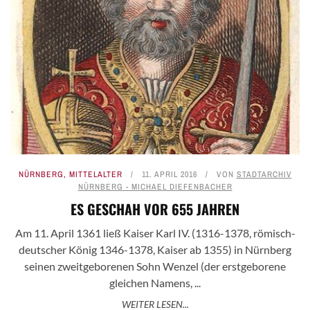
NÜRNBERG
,
MITTELALTER
11. APRIL 2016
VON
STADTARCHIV
NÜRNBERG - MICHAEL DIEFENBACHER
ES GESCHAH VOR 655 JAHREN
Am 11. April 1361 ließ Kaiser Karl IV. (1316-1378, römisch-
deutscher König 1346-1378, Kaiser ab 1355) in Nürnberg
seinen zweitgeborenen Sohn Wenzel (der erstgeborene
gleichen Namens, ...
WEITER LESEN...