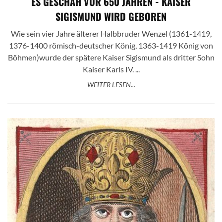
ES GESCHAH VOR 650 JAHREN - KAISER
SIGISMUND WIRD GEBOREN
Wie sein vier Jahre älterer Halbbruder Wenzel (1361-1419,
1376-1400 römisch-deutscher König, 1363-1419 König von
Böhmen)wurde der spätere Kaiser Sigismund als dritter Sohn
Kaiser Karls IV. ...
WEITER LESEN...