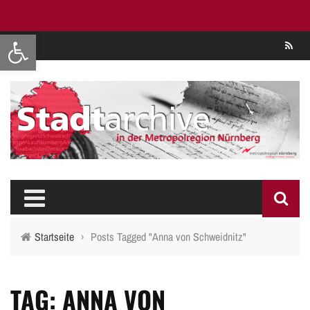
Werkzeugleiste öffnen
Se
Startseite
›
Posts Tagged "Anna von Schweidnitz"
TAG: ANNA VON