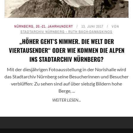
NÜRNBERG
,
20.-21. JAHRHUNDERT
13. JUNI 2017
VON
STADTARCHIV NÜRNBERG - RUTH BACH-DAMASKINOS
„HÖHER GEHT’S NIMMER. DIE WELT DER
VIERTAUSENDER“ ODER WIE KOMMEN DIE ALPEN
INS STADTARCHIV NÜRNBERG?
Mit der diesjährigen Fotoausstellung in der Norishalle wird
das Stadtarchiv Nürnberg seine Besucherinnen und Besucher
verblüffen: Zu sehen sind auf über siebzig Bildern hohe
Berge, ...
WEITER LESEN...