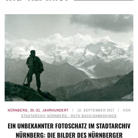
NÜRNBERG
,
20.-21. JAHRHUNDERT
12. SEPTEMBER 2017
VON
STADTARCHIV NÜRNBERG - RUTH BACH-DAMASKINOS
EIN UNBEKANNTER FOTOSCHATZ IM STADTARCHIV
NÜRNBERG: DIE BILDER DES NÜRNBERGER