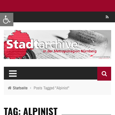
Werkzeugleiste öffnen
Se
Startseite
›
Posts Tagged "Alpinist"
TAG: ALPINIST