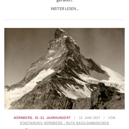
WEITER LESEN...
NÜRNBERG
,
20.-21. JAHRHUNDERT
13. JUNI 2017
VON
STADTARCHIV NÜRNBERG - RUTH BACH-DAMASKINOS