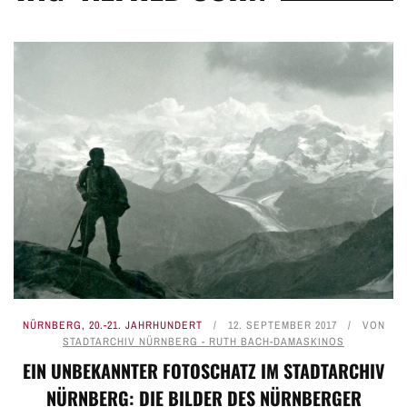
NÜRNBERG
,
20.-21. JAHRHUNDERT
12. SEPTEMBER 2017
VON
STADTARCHIV NÜRNBERG - RUTH BACH-DAMASKINOS
EIN UNBEKANNTER FOTOSCHATZ IM STADTARCHIV
NÜRNBERG: DIE BILDER DES NÜRNBERGER