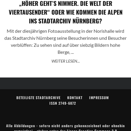
„HÖHER GEHT’S NIMMER. DIE WELT DER
VIERTAUSENDER“ ODER WIE KOMMEN DIE ALPEN
INS STADTARCHIV NÜRNBERG?
Mit der diesjährigen Fotoausstellung in der Norishalle wird
das Stadtarchiv Nürnberg seine Besucherinnen und Besucher
verblüffen: Zu sehen sind auf über siebzig Bildern hohe
Berge, ...
WEITER LESEN...
BETEILIGTE STADTARCHIVE
KONTAKT
IMPRESSUM
ISSN 2749-6872
Alle Abbildungen - sofern nicht anders gekennzeichnet oder ohnehin
gemeinfrei - stehen unter der Lizenz
Creative Commons 3.0