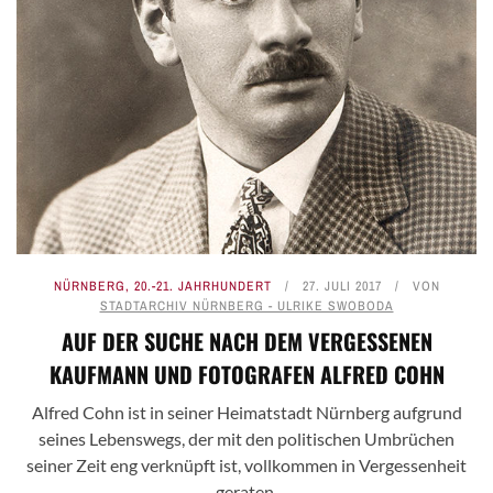
NÜRNBERG
,
20.-21. JAHRHUNDERT
27. JULI 2017
VON
STADTARCHIV NÜRNBERG - ULRIKE SWOBODA
AUF DER SUCHE NACH DEM VERGESSENEN
KAUFMANN UND FOTOGRAFEN ALFRED COHN
Alfred Cohn ist in seiner Heimatstadt Nürnberg aufgrund
seines Lebenswegs, der mit den politischen Umbrüchen
seiner Zeit eng verknüpft ist, vollkommen in Vergessenheit
geraten.