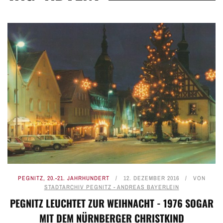
PEGNITZ
,
20.-21. JAHRHUNDERT
12. DEZEMBER 2016
VON
STADTARCHIV PEGNITZ - ANDREAS BAYERLEIN
PEGNITZ LEUCHTET ZUR WEIHNACHT - 1976 SOGAR
MIT DEM NÜRNBERGER CHRISTKIND