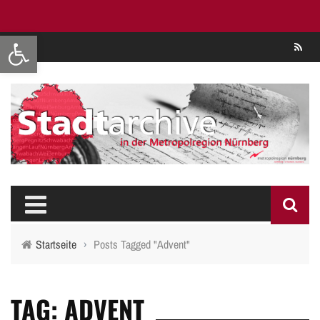
Werkzeugleiste öffnen
Se
Startseite
›
Posts Tagged "Advent"
TAG: ADVENT