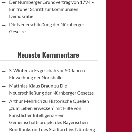
Der Nürnberger Grundvertrag von 1794 –
Ein früher Schritt zur kommunalen
Demokratie
Die Neuerschließung der Nürnberger
Gesetze
Neueste Kommentare
S. Winter
zu
Es geschah vor 50 Jahren -
Einweihung der Norishalle
Matthias Klaus Braun
zu
Die
Neuerschließung der Nürnberger Gesetze
Arthur Mehrlich
zu
Historische Quellen
„zum Leben erwecken“ mit Hilfe von
künstlicher Intelligenz – ein
Gemeinschaftsprojekt des Bayerischen
Rundfunks und des Stadtarchivs Nürnberg