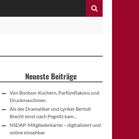
Search
Neueste Beiträge
Von Bonbon-Kochern, Parfümflakons und
Druckmaschinen.
Als der Dramatiker und Lyriker Bertolt
Brecht einst nach Pegnitz kam…
NSDAP-Mitgliederkartei – digitalisiert und
online einsehbar