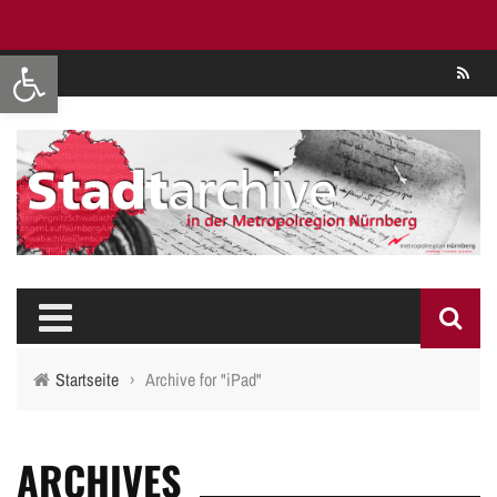
Werkzeugleiste öffnen
Se
Startseite
›
Archive for "iPad"
ARCHIVES