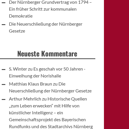
Der Nürnberger Grundvertrag von 1794 –
Ein früher Schritt zur kommunalen
Demokratie
Die Neuerschließung der Nürnberger
Gesetze
Neueste Kommentare
S. Winter
zu
Es geschah vor 50 Jahren -
Einweihung der Norishalle
Matthias Klaus Braun
zu
Die
Neuerschließung der Nürnberger Gesetze
Arthur Mehrlich
zu
Historische Quellen
„zum Leben erwecken“ mit Hilfe von
künstlicher Intelligenz – ein
Gemeinschaftsprojekt des Bayerischen
Rundfunks und des Stadtarchivs Nürnberg