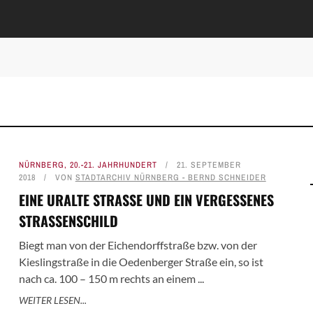
NÜRNBERG
,
20.-21. JAHRHUNDERT
21. SEPTEMBER
2018
VON
STADTARCHIV NÜRNBERG - BERND SCHNEIDER
EINE URALTE STRASSE UND EIN VERGESSENES
STRASSENSCHILD
Biegt man von der Eichendorffstraße bzw. von der
Kieslingstraße in die Oedenberger Straße ein, so ist
nach ca. 100 – 150 m rechts an einem ...
WEITER LESEN...