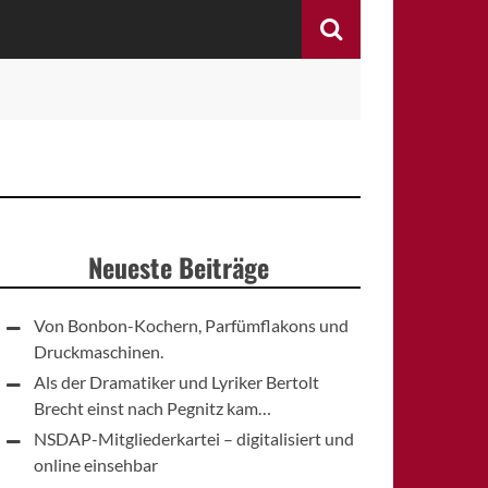
Search
Neueste Beiträge
Von Bonbon-Kochern, Parfümflakons und
Druckmaschinen.
Als der Dramatiker und Lyriker Bertolt
Brecht einst nach Pegnitz kam…
NSDAP-Mitgliederkartei – digitalisiert und
online einsehbar