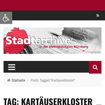
Werkzeugleiste öffnen
Se
Startseite
›
Posts Tagged "Kartäuserkloster"
TAG: KARTÄUSERKLOSTER